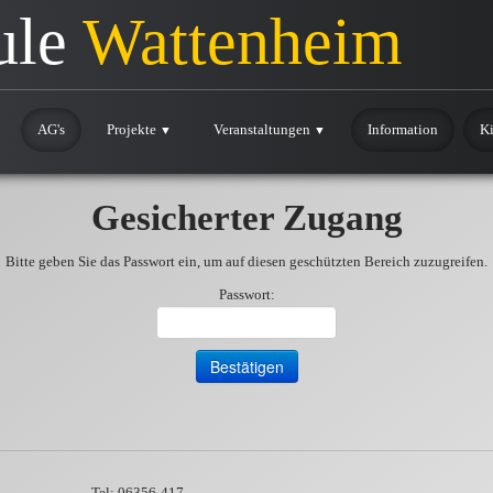
ule
Wattenheim
AG's
Projekte
Veranstaltungen
Information
Ki
▼
▼
Gesicherter Zugang
Bitte geben Sie das Passwort ein, um auf diesen geschützten Bereich zuzugreifen.
Passwort:
Tel: 06356-417