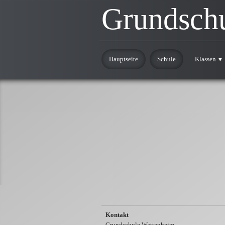
Grundsch
Hauptseite
Schule
Klassen
▼
Kontakt
Grundschule Wattenheim