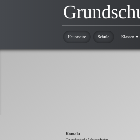
Grundsch
Hauptseite
Schule
Klassen
▼
Kontakt
Grundschule Wattenheim