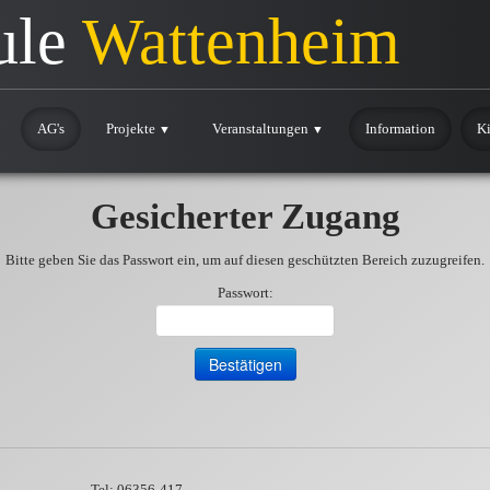
ule
Wattenheim
AG's
Projekte
Veranstaltungen
Information
Ki
▼
▼
Gesicherter Zugang
Bitte geben Sie das Passwort ein, um auf diesen geschützten Bereich zuzugreifen.
Passwort:
Tel: 06356-417