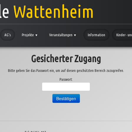
le
Wattenheim
AG's
Projekte
Veranstaltungen
Information
Kinder- un
▼
▼
Gesicherter Zugang
Bitte geben Sie das Passwort ein, um auf diesen geschützten Bereich zuzugreifen.
Passwort: