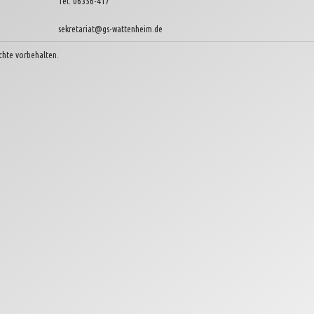
Tel: 06356-417
sekretariat@gs-wattenheim.de
chte vorbehalten.