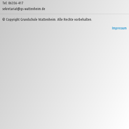
Tel: 06356-417
sekretariat@gs-wattenheim.de
Kinder- und Jugendverein Wattenheim e.V.
© Copyright Grundschule Wattenheim. Alle Rechte vorbehalten.
Impressum